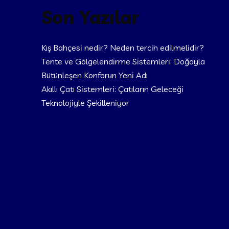
Son Yazılar
Kış Bahçesi nedir? Neden tercih edilmelidir?
Tente ve Gölgelendirme Sistemleri: Doğayla
Bütünleşen Konforun Yeni Adı
Akıllı Çatı Sistemleri: Çatıların Geleceği
Teknolojiyle Şekilleniyor