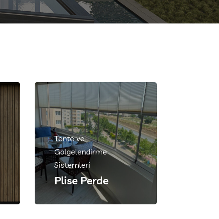
Tente ve
Gölgelendirme
Sistemleri
Plise Perde