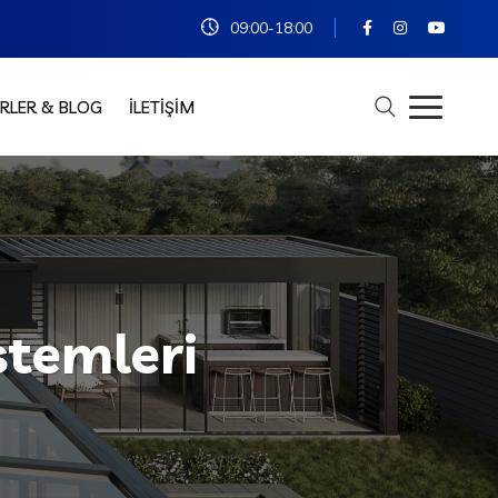
09:00-18:00
RLER & BLOG
İLETIŞIM
stemleri