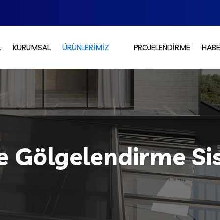
A
KURUMSAL
ÜRÜNLERIMIZ
PROJELENDIRME
HABE
e Gölgelendirme Si