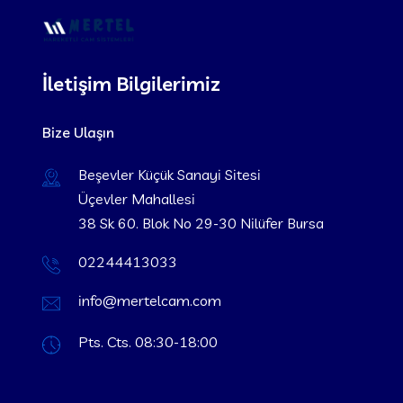
İletişim Bilgilerimiz
Bize Ulaşın
Beşevler Küçük Sanayi Sitesi
Üçevler Mahallesi
38 Sk 60. Blok No 29-30 Nilüfer Bursa
02244413033
info@mertelcam.com
Pts. Cts. 08:30-18:00